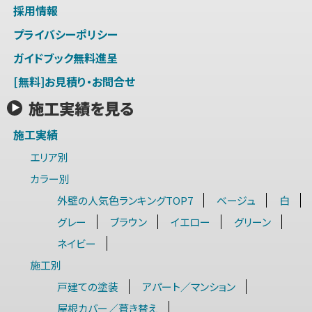
採用情報
プライバシーポリシー
ガイドブック無料進呈
[無料]お見積り・お問合せ
施工実績を見る
施工実績
エリア別
カラー別
外壁の人気色ランキングTOP7
ベージュ
白
グレー
ブラウン
イエロー
グリーン
ネイビー
施工別
戸建ての塗装
アパート／マンション
屋根カバー／葺き替え