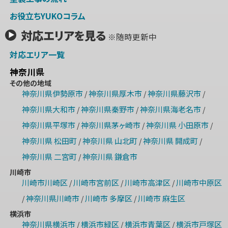
お役立ちYUKOコラム
対応エリアを見る
※随時更新中
対応エリア一覧
神奈川県
その他の地域
神奈川県伊勢原市
神奈川県厚木市
神奈川県藤沢市
/
/
/
神奈川県大和市
神奈川県秦野市
神奈川県海老名市
/
/
/
神奈川県平塚市
神奈川県茅ヶ崎市
神奈川県 小田原市
/
/
/
神奈川県 松田町
神奈川県 山北町
神奈川県 開成町
/
/
/
神奈川県 二宮町
神奈川県 鎌倉市
/
川崎市
川崎市川崎区
川崎市宮前区
川崎市高津区
川崎市中原区
/
/
/
神奈川県川崎市
川崎市 多摩区
川崎市 麻生区
/
/
/
横浜市
神奈川県横浜市
横浜市緑区
横浜市青葉区
横浜市戸塚区
/
/
/