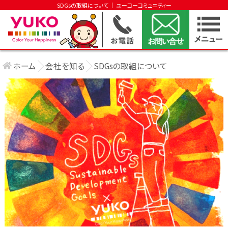
SDGsの取組について │ ユーコーコミュニティー
ホーム
会社を知る
SDGsの取組について