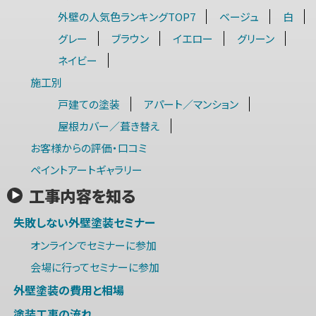
外壁の人気色ランキングTOP7
ベージュ
白
グレー
ブラウン
イエロー
グリーン
ネイビー
施工別
戸建ての塗装
アパート／マンション
屋根カバー／葺き替え
お客様からの評価・口コミ
ペイントアートギャラリー
工事内容を知る
失敗しない外壁塗装セミナー
オンラインでセミナーに参加
会場に行ってセミナーに参加
外壁塗装の費用と相場
塗装工事の流れ