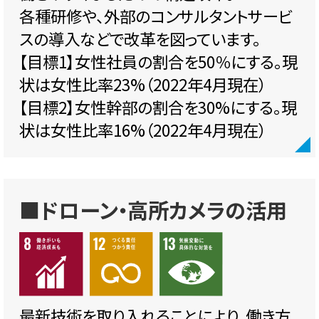
各種研修や、外部のコンサルタントサービ
スの導入などで改革を図っています。
【目標1】女性社員の割合を50％にする。現
状は女性比率23%（2022年4月現在）
【目標2】女性幹部の割合を30%にする。現
状は女性比率16%（2022年4月現在）
■ドローン・高所カメラの活用
最新技術を取り入れることにより、働き方