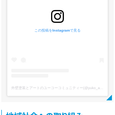
この投稿をInstagramで見る
外壁塗装とアートのユーコーコミュニティー(@yuko_artpaint)がシェアした投稿