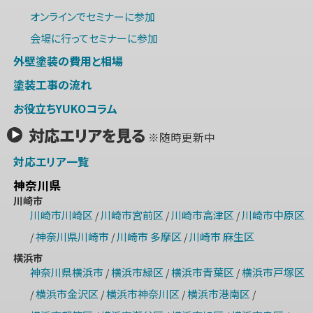
オンラインでセミナーに参加
会場に行ってセミナーに参加
外壁塗装の費用と相場
塗装工事の流れ
お役立ちYUKOコラム
対応エリアを見る
※随時更新中
対応エリア一覧
神奈川県
川崎市
川崎市川崎区
川崎市宮前区
川崎市高津区
川崎市中原区
/
/
/
神奈川県川崎市
川崎市 多摩区
川崎市 麻生区
/
/
/
横浜市
神奈川県横浜市
横浜市緑区
横浜市青葉区
横浜市戸塚区
/
/
/
横浜市金沢区
横浜市神奈川区
横浜市港南区
/
/
/
/