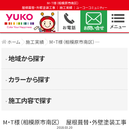
M・T様（相模原市南区）
屋根葺替・外壁塗装工事 │ 施工実績 │ユーコーコミュニティー
ホーム
施工実績
M・T様（相模原市南区） 屋根葺替・外壁塗 ....
地域から探す
▶︎
カラーから探す
▶︎
施工内容で探す
▶︎
M・T様（相模原市南区） 屋根葺替・外壁塗装工事
2018.03.20