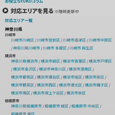
お役立ちYUKOコラム
対応エリアを見る
※随時更新中
対応エリア一覧
神奈川県
川崎市
川崎市川崎区
川崎市宮前区
川崎市高津区
川崎市中原区
/
/
/
神奈川県川崎市
川崎市 多摩区
川崎市 麻生区
/
/
/
横浜市
神奈川県横浜市
横浜市緑区
横浜市青葉区
横浜市戸塚区
/
/
/
横浜市金沢区
横浜市神奈川区
横浜市港南区
/
/
/
/
横浜市都筑区
横浜市瀬谷区
横浜市旭区
横浜市泉区
/
/
/
/
横浜市鶴見区
横浜市西区
横浜市港北区
横浜市磯子区
/
/
/
/
横浜市南区
横浜市保土ケ谷区
横浜市栄区
/
/
相模原市
神奈川県相模原市
相模原市 緑区
相模原市 中央区
/
/
/
相模原市 南区