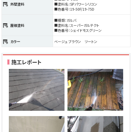
外壁塗料
■塗料名：SPパワーシリコン
■色番号：19-50F/19-75D
■種類：ガルバ
屋根塗料
■塗料名：スーパーガルテクト
■色番号：シェイドモスグリーン
カラー
ベージュ ブラウン ツートン
施工レポート