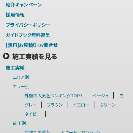
紹介キャンペーン
採用情報
プライバシーポリシー
ガイドブック無料進呈
[無料]お見積り・お問合せ
施工実績を見る
施工実績
エリア別
カラー別
外壁の人気色ランキングTOP7
ベージュ
白
グレー
ブラウン
イエロー
グリーン
ネイビー
施工別
戸建ての塗装
アパート／マンション