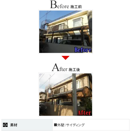
素材
■外壁：サイディング