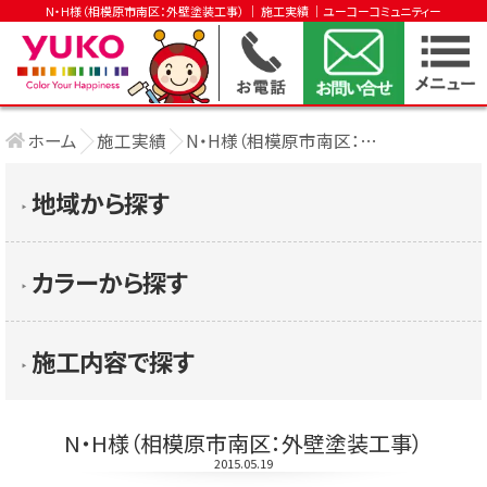
N・H様（相模原市南区：外壁塗装工事） │ 施工実績 │ユーコーコミュニティー
ホーム
施工実績
N・H様（相模原市南区：外壁塗装工事）
地域から探す
▶︎
カラーから探す
▶︎
施工内容で探す
▶︎
N・H様（相模原市南区：外壁塗装工事）
2015.05.19