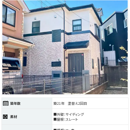
築年数
築21年 塗替え2回目
■外壁：サイディング
素材
■屋根：スレート