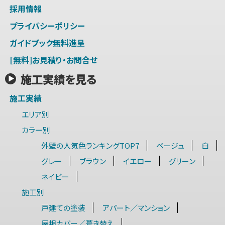
採用情報
プライバシーポリシー
ガイドブック無料進呈
[無料]お見積り・お問合せ
施工実績を見る
施工実績
エリア別
カラー別
外壁の人気色ランキングTOP7
ベージュ
白
グレー
ブラウン
イエロー
グリーン
ネイビー
施工別
戸建ての塗装
アパート／マンション
屋根カバー／葺き替え