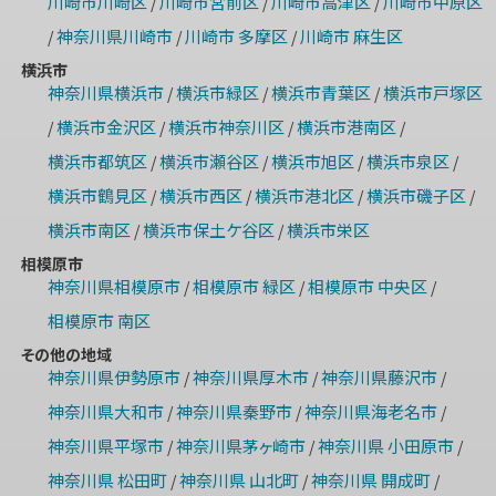
川崎市川崎区
川崎市宮前区
川崎市高津区
川崎市中原区
/
/
/
神奈川県川崎市
川崎市 多摩区
川崎市 麻生区
/
/
/
横浜市
神奈川県横浜市
横浜市緑区
横浜市青葉区
横浜市戸塚区
/
/
/
横浜市金沢区
横浜市神奈川区
横浜市港南区
/
/
/
/
横浜市都筑区
横浜市瀬谷区
横浜市旭区
横浜市泉区
/
/
/
/
横浜市鶴見区
横浜市西区
横浜市港北区
横浜市磯子区
/
/
/
/
横浜市南区
横浜市保土ケ谷区
横浜市栄区
/
/
相模原市
神奈川県相模原市
相模原市 緑区
相模原市 中央区
/
/
/
相模原市 南区
その他の地域
神奈川県伊勢原市
神奈川県厚木市
神奈川県藤沢市
/
/
/
神奈川県大和市
神奈川県秦野市
神奈川県海老名市
/
/
/
神奈川県平塚市
神奈川県茅ヶ崎市
神奈川県 小田原市
/
/
/
神奈川県 松田町
神奈川県 山北町
神奈川県 開成町
/
/
/