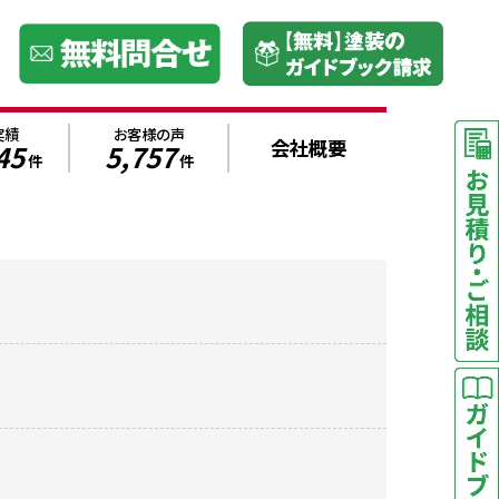
実績
お客様の声
会社概要
45
5,757
件
件