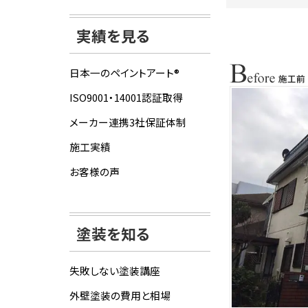
実績を見る
日本一のペイントアート®
ISO9001・14001認証取得
メーカー連携3社保証体制
施工実績
お客様の声
塗装を知る
失敗しない塗装講座
外壁塗装の費用と相場