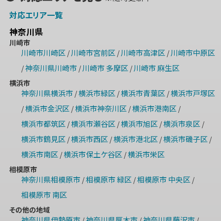
対応エリア一覧
神奈川県
川崎市
川崎市川崎区
川崎市宮前区
川崎市高津区
川崎市中原区
/
/
/
神奈川県川崎市
川崎市 多摩区
川崎市 麻生区
/
/
/
横浜市
神奈川県横浜市
横浜市緑区
横浜市青葉区
横浜市戸塚区
/
/
/
横浜市金沢区
横浜市神奈川区
横浜市港南区
/
/
/
/
横浜市都筑区
横浜市瀬谷区
横浜市旭区
横浜市泉区
/
/
/
/
横浜市鶴見区
横浜市西区
横浜市港北区
横浜市磯子区
/
/
/
/
横浜市南区
横浜市保土ケ谷区
横浜市栄区
/
/
相模原市
神奈川県相模原市
相模原市 緑区
相模原市 中央区
/
/
/
相模原市 南区
その他の地域
神奈川県伊勢原市
神奈川県厚木市
神奈川県藤沢市
/
/
/