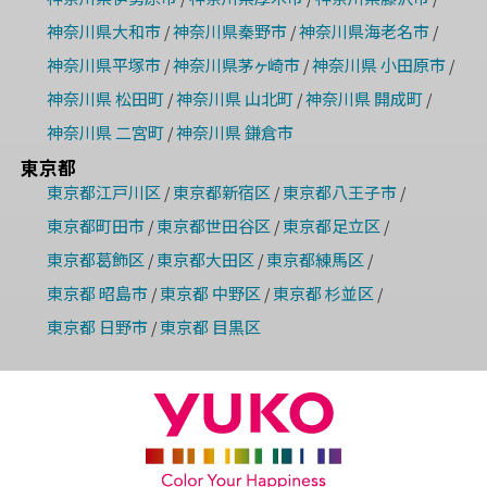
神奈川県大和市
神奈川県秦野市
神奈川県海老名市
/
/
/
神奈川県平塚市
神奈川県茅ヶ崎市
神奈川県 小田原市
/
/
/
神奈川県 松田町
神奈川県 山北町
神奈川県 開成町
/
/
/
神奈川県 二宮町
神奈川県 鎌倉市
/
東京都
東京都江戸川区
東京都新宿区
東京都八王子市
/
/
/
東京都町田市
東京都世田谷区
東京都足立区
/
/
/
東京都葛飾区
東京都大田区
東京都練馬区
/
/
/
東京都 昭島市
東京都 中野区
東京都 杉並区
/
/
/
東京都 日野市
東京都 目黒区
/