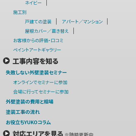
ネイビー
施工別
戸建ての塗装
アパート／マンション
屋根カバー／葺き替え
お客様からの評価・口コミ
ペイントアートギャラリー
工事内容を知る
失敗しない外壁塗装セミナー
オンラインでセミナーに参加
会場に行ってセミナーに参加
外壁塗装の費用と相場
塗装工事の流れ
お役立ちYUKOコラム
対応エリアを見る
※随時更新中