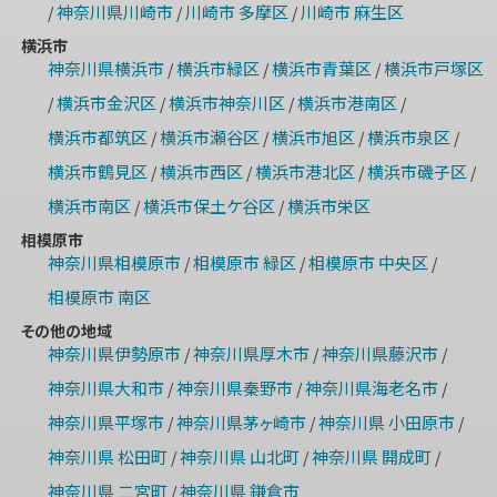
神奈川県川崎市
川崎市 多摩区
川崎市 麻生区
/
/
/
横浜市
神奈川県横浜市
横浜市緑区
横浜市青葉区
横浜市戸塚区
/
/
/
横浜市金沢区
横浜市神奈川区
横浜市港南区
/
/
/
/
横浜市都筑区
横浜市瀬谷区
横浜市旭区
横浜市泉区
/
/
/
/
横浜市鶴見区
横浜市西区
横浜市港北区
横浜市磯子区
/
/
/
/
横浜市南区
横浜市保土ケ谷区
横浜市栄区
/
/
相模原市
神奈川県相模原市
相模原市 緑区
相模原市 中央区
/
/
/
相模原市 南区
その他の地域
神奈川県伊勢原市
神奈川県厚木市
神奈川県藤沢市
/
/
/
神奈川県大和市
神奈川県秦野市
神奈川県海老名市
/
/
/
神奈川県平塚市
神奈川県茅ヶ崎市
神奈川県 小田原市
/
/
/
神奈川県 松田町
神奈川県 山北町
神奈川県 開成町
/
/
/
神奈川県 二宮町
神奈川県 鎌倉市
/