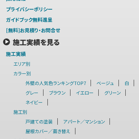
プライバシーポリシー
ガイドブック無料進呈
[無料]お見積り・お問合せ
施工実績を見る
施工実績
エリア別
カラー別
外壁の人気色ランキングTOP7
ベージュ
白
グレー
ブラウン
イエロー
グリーン
ネイビー
施工別
戸建ての塗装
アパート／マンション
屋根カバー／葺き替え