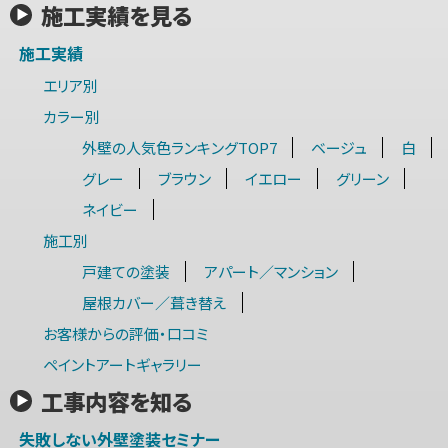
施工実績を見る
施工実績
エリア別
カラー別
外壁の人気色ランキングTOP7
ベージュ
白
グレー
ブラウン
イエロー
グリーン
ネイビー
施工別
戸建ての塗装
アパート／マンション
屋根カバー／葺き替え
お客様からの評価・口コミ
ペイントアートギャラリー
工事内容を知る
失敗しない外壁塗装セミナー