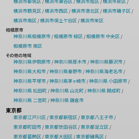
横浜市都筑区
横浜市瀬谷区
横浜市旭区
横浜市泉区
/
/
/
/
横浜市鶴見区
横浜市西区
横浜市港北区
横浜市磯子区
/
/
/
/
横浜市南区
横浜市保土ケ谷区
横浜市栄区
/
/
相模原市
神奈川県相模原市
相模原市 緑区
相模原市 中央区
/
/
/
相模原市 南区
その他の地域
神奈川県伊勢原市
神奈川県厚木市
神奈川県藤沢市
/
/
/
神奈川県大和市
神奈川県秦野市
神奈川県海老名市
/
/
/
神奈川県平塚市
神奈川県茅ヶ崎市
神奈川県 小田原市
/
/
/
神奈川県 松田町
神奈川県 山北町
神奈川県 開成町
/
/
/
神奈川県 二宮町
神奈川県 鎌倉市
/
東京都
東京都江戸川区
東京都新宿区
東京都八王子市
/
/
/
東京都町田市
東京都世田谷区
東京都足立区
/
/
/
東京都葛飾区
東京都大田区
東京都練馬区
/
/
/