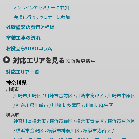
オンラインでセミナーに参加
会場に行ってセミナーに参加
外壁塗装の費用と相場
塗装工事の流れ
お役立ちYUKOコラム
対応エリアを見る
※随時更新中
対応エリア一覧
神奈川県
川崎市
川崎市川崎区
川崎市宮前区
川崎市高津区
川崎市中原区
/
/
/
神奈川県川崎市
川崎市 多摩区
川崎市 麻生区
/
/
/
横浜市
神奈川県横浜市
横浜市緑区
横浜市青葉区
横浜市戸塚区
/
/
/
横浜市金沢区
横浜市神奈川区
横浜市港南区
/
/
/
/