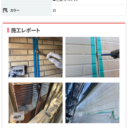
カラー
白
施工レポート