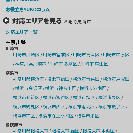
お役立ちYUKOコラム
対応エリアを見る
※随時更新中
対応エリア一覧
神奈川県
川崎市
川崎市川崎区
川崎市宮前区
川崎市高津区
川崎市中原区
/
/
/
神奈川県川崎市
川崎市 多摩区
川崎市 麻生区
/
/
/
横浜市
神奈川県横浜市
横浜市緑区
横浜市青葉区
横浜市戸塚区
/
/
/
横浜市金沢区
横浜市神奈川区
横浜市港南区
/
/
/
/
横浜市都筑区
横浜市瀬谷区
横浜市旭区
横浜市泉区
/
/
/
/
横浜市鶴見区
横浜市西区
横浜市港北区
横浜市磯子区
/
/
/
/
横浜市南区
横浜市保土ケ谷区
横浜市栄区
/
/
相模原市
神奈川県相模原市
相模原市 緑区
相模原市 中央区
/
/
/