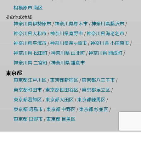
相模原市 南区
その他の地域
神奈川県伊勢原市
神奈川県厚木市
神奈川県藤沢市
/
/
/
神奈川県大和市
神奈川県秦野市
神奈川県海老名市
/
/
/
神奈川県平塚市
神奈川県茅ヶ崎市
神奈川県 小田原市
/
/
/
神奈川県 松田町
神奈川県 山北町
神奈川県 開成町
/
/
/
神奈川県 二宮町
神奈川県 鎌倉市
/
東京都
東京都江戸川区
東京都新宿区
東京都八王子市
/
/
/
東京都町田市
東京都世田谷区
東京都足立区
/
/
/
東京都葛飾区
東京都大田区
東京都練馬区
/
/
/
東京都 昭島市
東京都 中野区
東京都 杉並区
/
/
/
東京都 日野市
東京都 目黒区
/