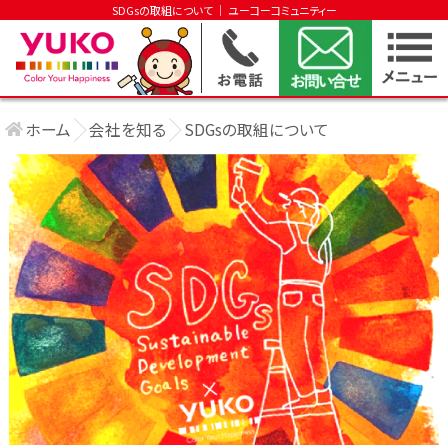
SDGsの取組について │ ユーコーコミュニティー
ホーム
会社を知る
SDGsの取組について