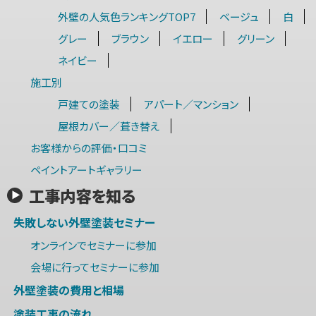
外壁の人気色ランキングTOP7
ベージュ
白
グレー
ブラウン
イエロー
グリーン
ネイビー
施工別
戸建ての塗装
アパート／マンション
屋根カバー／葺き替え
お客様からの評価・口コミ
ペイントアートギャラリー
工事内容を知る
失敗しない外壁塗装セミナー
オンラインでセミナーに参加
会場に行ってセミナーに参加
外壁塗装の費用と相場
塗装工事の流れ