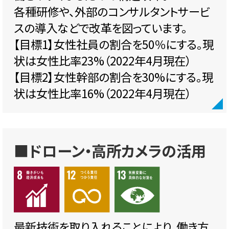
各種研修や、外部のコンサルタントサービ
スの導入などで改革を図っています。
【目標1】女性社員の割合を50％にする。現
状は女性比率23%（2022年4月現在）
【目標2】女性幹部の割合を30%にする。現
状は女性比率16%（2022年4月現在）
■ドローン・高所カメラの活用
最新技術を取り入れることにより、働き方