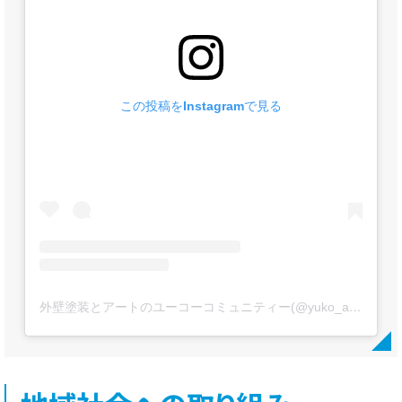
この投稿をInstagramで見る
外壁塗装とアートのユーコーコミュニティー(@yuko_artpaint)がシェアした投稿