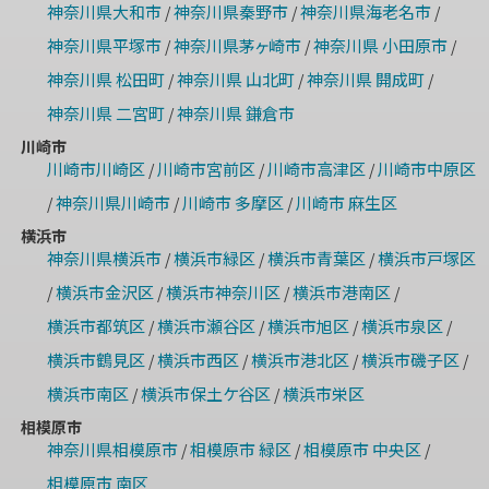
神奈川県大和市
神奈川県秦野市
神奈川県海老名市
/
/
/
神奈川県平塚市
神奈川県茅ヶ崎市
神奈川県 小田原市
/
/
/
神奈川県 松田町
神奈川県 山北町
神奈川県 開成町
/
/
/
神奈川県 二宮町
神奈川県 鎌倉市
/
川崎市
川崎市川崎区
川崎市宮前区
川崎市高津区
川崎市中原区
/
/
/
神奈川県川崎市
川崎市 多摩区
川崎市 麻生区
/
/
/
横浜市
神奈川県横浜市
横浜市緑区
横浜市青葉区
横浜市戸塚区
/
/
/
横浜市金沢区
横浜市神奈川区
横浜市港南区
/
/
/
/
横浜市都筑区
横浜市瀬谷区
横浜市旭区
横浜市泉区
/
/
/
/
横浜市鶴見区
横浜市西区
横浜市港北区
横浜市磯子区
/
/
/
/
横浜市南区
横浜市保土ケ谷区
横浜市栄区
/
/
相模原市
神奈川県相模原市
相模原市 緑区
相模原市 中央区
/
/
/
相模原市 南区