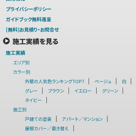
プライバシーポリシー
ガイドブック無料進呈
[無料]お見積り・お問合せ
施工実績を見る
施工実績
エリア別
カラー別
外壁の人気色ランキングTOP7
ベージュ
白
グレー
ブラウン
イエロー
グリーン
ネイビー
施工別
戸建ての塗装
アパート／マンション
屋根カバー／葺き替え