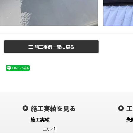
施工事例一覧に戻る
施工実績を見る
工
施工実績
失
エリア別