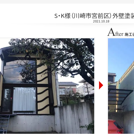
S・K様（川崎市宮前区）外壁塗
2021.10.18