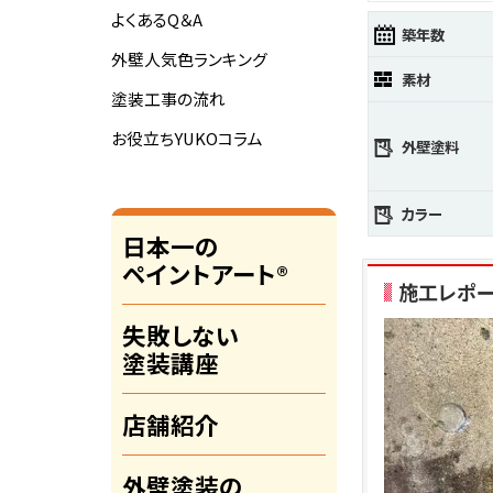
よくあるQ＆A
築年数
外壁人気色ランキング
素材
塗装工事の流れ
お役立ちYUKOコラム
外壁塗料
カラー
日本一の
ペイントアート®
施工レポ
失敗しない
塗装講座
店舗紹介
外壁塗装の