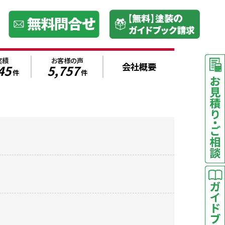
実績
お客様の声
会社概要
45
5,757
件
件