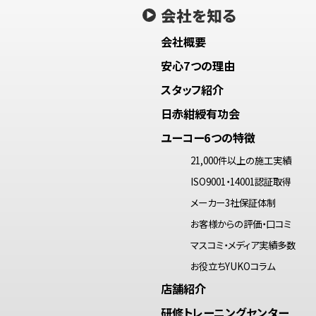
会社を知る
会社概要
安心7つの理由
スタッフ紹介
日赤紺綬有功会
ユーコー6つの特徴
21,000件以上の施工実績
ISO9001・14001認証取得
メーカー3社保証体制
お客様からの評価・口コミ
マスコミ・メディア実績多数
お役立ちYUKOコラム
店舗紹介
研修トレーニングセンター