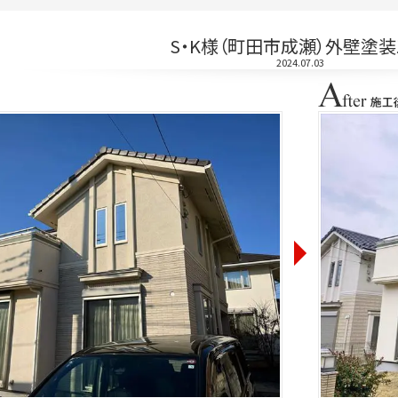
S・K様（町田市成瀬）外壁塗
2024.07.03