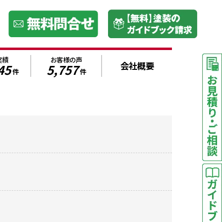
実績
お客様の声
会社概要
45
5,757
件
件