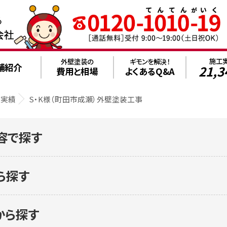
施工
外壁塗装の
ギモンを解決！
舗紹介
21,3
費用と相場
よくあるQ&A
工実績
S・K様（町田市成瀬）外壁塗装工事
容で探す
ら探す
から探す