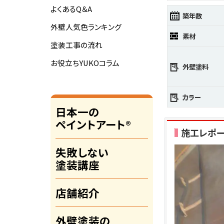
よくあるQ＆A
築年数
外壁人気色ランキング
素材
塗装工事の流れ
お役立ちYUKOコラム
外壁塗料
カラー
日本一の
ペイントアート®
施工レポ
失敗しない
塗装講座
店舗紹介
外壁塗装の