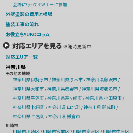
会場に行ってセミナーに参加
外壁塗装の費用と相場
塗装工事の流れ
お役立ちYUKOコラム
対応エリアを見る
※随時更新中
対応エリア一覧
神奈川県
その他の地域
神奈川県伊勢原市
神奈川県厚木市
神奈川県藤沢市
/
/
/
神奈川県大和市
神奈川県秦野市
神奈川県海老名市
/
/
/
神奈川県平塚市
神奈川県茅ヶ崎市
神奈川県 小田原市
/
/
/
神奈川県 松田町
神奈川県 山北町
神奈川県 開成町
/
/
/
神奈川県 二宮町
神奈川県 鎌倉市
/
川崎市
川崎市川崎区
川崎市宮前区
川崎市高津区
川崎市中原区
/
/
/