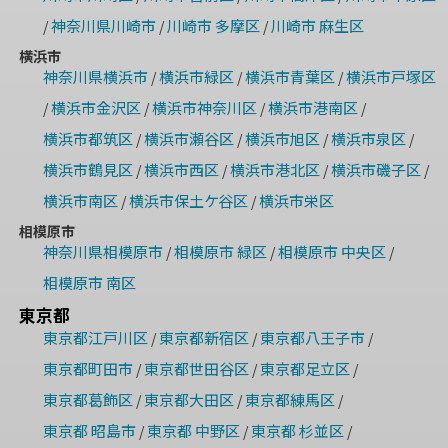
神奈川県川崎市
川崎市 多摩区
川崎市 麻生区
/
/
/
横浜市
神奈川県横浜市
横浜市緑区
横浜市青葉区
横浜市戸塚区
/
/
/
横浜市金沢区
横浜市神奈川区
横浜市港南区
/
/
/
/
横浜市都筑区
横浜市瀬谷区
横浜市旭区
横浜市泉区
/
/
/
/
横浜市鶴見区
横浜市西区
横浜市港北区
横浜市磯子区
/
/
/
/
横浜市南区
横浜市保土ケ谷区
横浜市栄区
/
/
相模原市
神奈川県相模原市
相模原市 緑区
相模原市 中央区
/
/
/
相模原市 南区
東京都
東京都江戸川区
東京都新宿区
東京都八王子市
/
/
/
東京都町田市
東京都世田谷区
東京都足立区
/
/
/
東京都葛飾区
東京都大田区
東京都練馬区
/
/
/
東京都 昭島市
東京都 中野区
東京都 杉並区
/
/
/