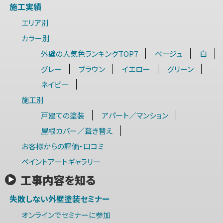
施工実績
エリア別
カラー別
外壁の人気色ランキングTOP7
ベージュ
白
グレー
ブラウン
イエロー
グリーン
ネイビー
施工別
戸建ての塗装
アパート／マンション
屋根カバー／葺き替え
お客様からの評価・口コミ
ペイントアートギャラリー
工事内容を知る
失敗しない外壁塗装セミナー
オンラインでセミナーに参加