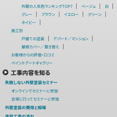
外壁の人気色ランキングTOP7
ベージュ
白
グレー
ブラウン
イエロー
グリーン
ネイビー
施工別
戸建ての塗装
アパート／マンション
屋根カバー／葺き替え
お客様からの評価・口コミ
ペイントアートギャラリー
工事内容を知る
失敗しない外壁塗装セミナー
オンラインでセミナーに参加
会場に行ってセミナーに参加
外壁塗装の費用と相場
塗装工事の流れ