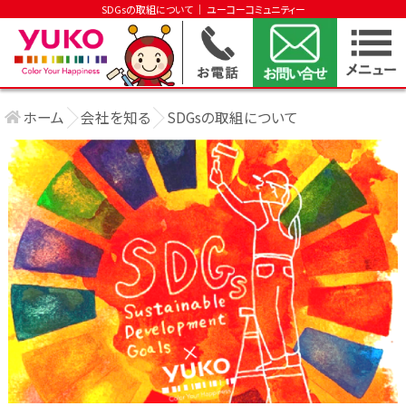
SDGsの取組について │ ユーコーコミュニティー
ホーム
会社を知る
SDGsの取組について