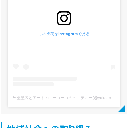
この投稿をInstagramで見る
外壁塗装とアートのユーコーコミュニティー(@yuko_artpaint)がシェアした投稿