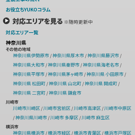
お役立ちYUKOコラム
対応エリアを見る
※随時更新中
対応エリア一覧
神奈川県
その他の地域
神奈川県伊勢原市
神奈川県厚木市
神奈川県藤沢市
/
/
/
神奈川県大和市
神奈川県秦野市
神奈川県海老名市
/
/
/
神奈川県平塚市
神奈川県茅ヶ崎市
神奈川県 小田原市
/
/
/
神奈川県 松田町
神奈川県 山北町
神奈川県 開成町
/
/
/
神奈川県 二宮町
神奈川県 鎌倉市
/
川崎市
川崎市川崎区
川崎市宮前区
川崎市高津区
川崎市中原区
/
/
/
神奈川県川崎市
川崎市 多摩区
川崎市 麻生区
/
/
/
横浜市
神奈川県横浜市
横浜市緑区
横浜市青葉区
横浜市戸塚区
/
/
/