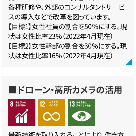
各種研修や、外部のコンサルタントサービ
スの導入などで改革を図っています。
【目標1】女性社員の割合を50％にする。現
状は女性比率23%（2022年4月現在）
【目標2】女性幹部の割合を30%にする。現
状は女性比率16%（2022年4月現在）
■ドローン・高所カメラの活用
最新技術を取り入れることにより、働き方