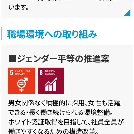
います。
職場環境への取り組み
■ジェンダー平等の推進案
男女関係なく積極的に採用、女性も活躍
できる・長く働き続けられる環境整備。
ホワイト認証取得を目指して、社員全員が
働きやすくなるための構造改革。