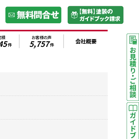
実績
お客様の声
会社概要
45
5,757
件
件