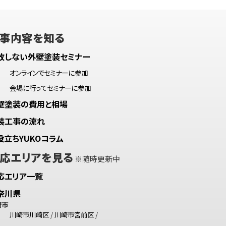
事内容を知る
敗しない外壁塗装セミナー
オンラインでセミナーに参加
会場に行ってセミナーに参加
壁塗装の費用と相場
装工事の流れ
役立ちYUKOコラム
応エリアを見る
※随時更新中
応エリア一覧
奈川県
崎市
川崎市川崎区
/
川崎市宮前区
/