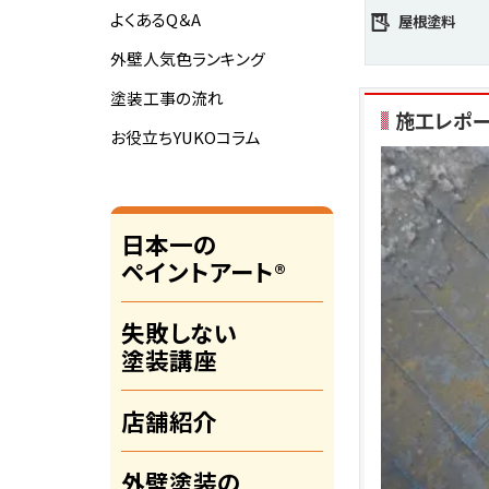
よくあるQ＆A
屋根塗料
外壁人気色ランキング
塗装工事の流れ
施工レポ
お役立ちYUKOコラム
日本一の
ペイントアート®
失敗しない
塗装講座
店舗紹介
外壁塗装の