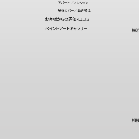
アパート／マンション
屋根カバー／葺き替え
お客様からの評価・口コミ
ペイントアートギャラリー
横
相