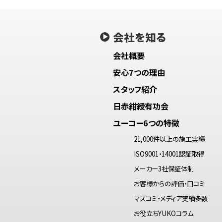
会社を知る
会社概要
安心7つの理由
スタッフ紹介
日赤紺綬有功会
ユーコー6つの特徴
21,000件以上の施工実績
ISO9001・14001認証取得
メーカー3社保証体制
お客様からの評価・口コミ
マスコミ・メディア実績多数
お役立ちYUKOコラム