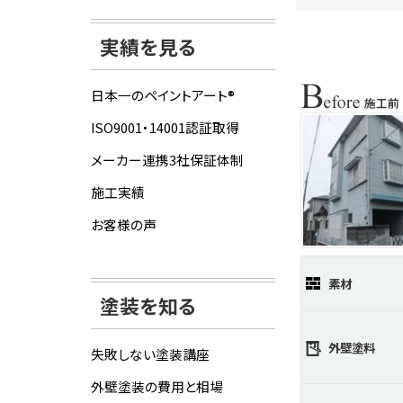
実績を見る
日本一のペイントアート®
ISO9001・14001認証取得
メーカー連携3社保証体制
施工実績
お客様の声
素材
塗装を知る
外壁塗料
失敗しない塗装講座
外壁塗装の費用と相場