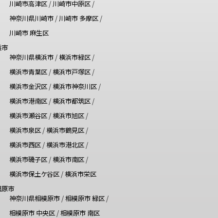
川崎市高津区
/
川崎市中原区
/
神奈川県川崎市
/
川崎市 多摩区
/
川崎市 麻生区
浜市
神奈川県横浜市
/
横浜市緑区
/
横浜市青葉区
/
横浜市戸塚区
/
横浜市金沢区
/
横浜市神奈川区
/
横浜市港南区
/
横浜市都筑区
/
横浜市瀬谷区
/
横浜市旭区
/
横浜市泉区
/
横浜市鶴見区
/
横浜市西区
/
横浜市港北区
/
横浜市磯子区
/
横浜市南区
/
横浜市保土ケ谷区
/
横浜市栄区
模原市
神奈川県相模原市
/
相模原市 緑区
/
相模原市 中央区
/
相模原市 南区