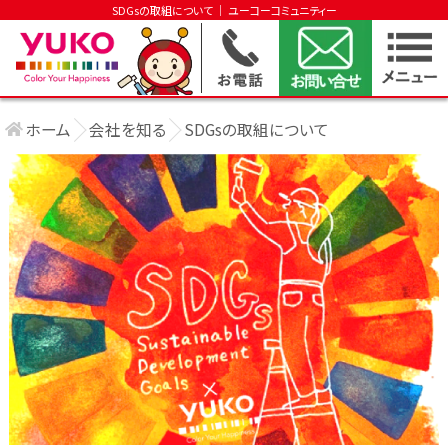
SDGsの取組について │ ユーコーコミュニティー
ホーム
会社を知る
SDGsの取組について