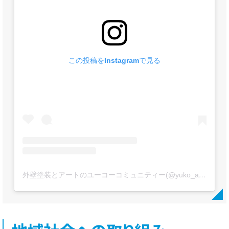
この投稿をInstagramで見る
外壁塗装とアートのユーコーコミュニティー(@yuko_artpaint)がシェアした投稿