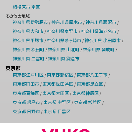
相模原市 南区
その他の地域
神奈川県伊勢原市
神奈川県厚木市
神奈川県藤沢市
/
/
/
神奈川県大和市
神奈川県秦野市
神奈川県海老名市
/
/
/
神奈川県平塚市
神奈川県茅ヶ崎市
神奈川県 小田原市
/
/
/
神奈川県 松田町
神奈川県 山北町
神奈川県 開成町
/
/
/
神奈川県 二宮町
神奈川県 鎌倉市
/
東京都
東京都江戸川区
東京都新宿区
東京都八王子市
/
/
/
東京都町田市
東京都世田谷区
東京都足立区
/
/
/
東京都葛飾区
東京都大田区
東京都練馬区
/
/
/
東京都 昭島市
東京都 中野区
東京都 杉並区
/
/
/
東京都 日野市
東京都 目黒区
/