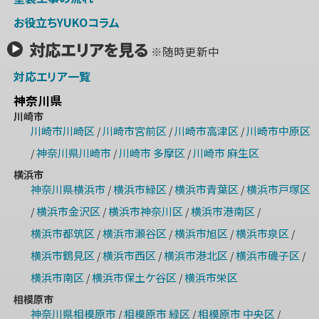
お役立ちYUKOコラム
対応エリアを見る
※随時更新中
対応エリア一覧
神奈川県
川崎市
川崎市川崎区
川崎市宮前区
川崎市高津区
川崎市中原区
/
/
/
神奈川県川崎市
川崎市 多摩区
川崎市 麻生区
/
/
/
横浜市
神奈川県横浜市
横浜市緑区
横浜市青葉区
横浜市戸塚区
/
/
/
横浜市金沢区
横浜市神奈川区
横浜市港南区
/
/
/
/
横浜市都筑区
横浜市瀬谷区
横浜市旭区
横浜市泉区
/
/
/
/
横浜市鶴見区
横浜市西区
横浜市港北区
横浜市磯子区
/
/
/
/
横浜市南区
横浜市保土ケ谷区
横浜市栄区
/
/
相模原市
神奈川県相模原市
相模原市 緑区
相模原市 中央区
/
/
/