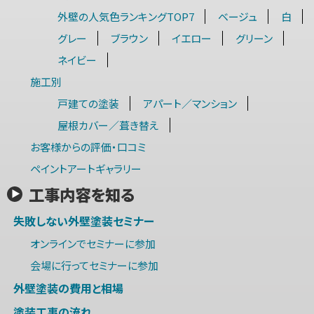
外壁の人気色ランキングTOP7
ベージュ
白
グレー
ブラウン
イエロー
グリーン
ネイビー
施工別
戸建ての塗装
アパート／マンション
屋根カバー／葺き替え
お客様からの評価・口コミ
ペイントアートギャラリー
工事内容を知る
失敗しない外壁塗装セミナー
オンラインでセミナーに参加
会場に行ってセミナーに参加
外壁塗装の費用と相場
塗装工事の流れ