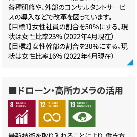
各種研修や、外部のコンサルタントサービ
スの導入などで改革を図っています。
【目標1】女性社員の割合を50％にする。現
状は女性比率23%（2022年4月現在）
【目標2】女性幹部の割合を30%にする。現
状は女性比率16%（2022年4月現在）
■ドローン・高所カメラの活用
最新技術を取り入れることにより、働き方