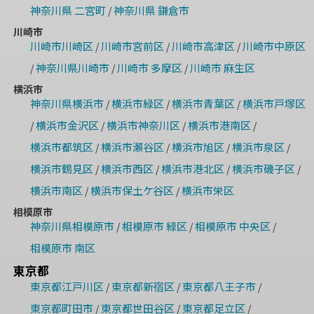
神奈川県 二宮町
神奈川県 鎌倉市
/
川崎市
川崎市川崎区
川崎市宮前区
川崎市高津区
川崎市中原区
/
/
/
神奈川県川崎市
川崎市 多摩区
川崎市 麻生区
/
/
/
横浜市
神奈川県横浜市
横浜市緑区
横浜市青葉区
横浜市戸塚区
/
/
/
横浜市金沢区
横浜市神奈川区
横浜市港南区
/
/
/
/
横浜市都筑区
横浜市瀬谷区
横浜市旭区
横浜市泉区
/
/
/
/
横浜市鶴見区
横浜市西区
横浜市港北区
横浜市磯子区
/
/
/
/
横浜市南区
横浜市保土ケ谷区
横浜市栄区
/
/
相模原市
神奈川県相模原市
相模原市 緑区
相模原市 中央区
/
/
/
相模原市 南区
東京都
東京都江戸川区
東京都新宿区
東京都八王子市
/
/
/
東京都町田市
東京都世田谷区
東京都足立区
/
/
/