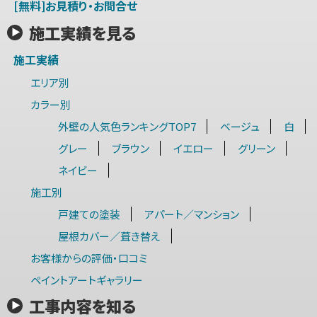
[無料]お見積り・お問合せ
施工実績を見る
施工実績
エリア別
カラー別
外壁の人気色ランキングTOP7
ベージュ
白
グレー
ブラウン
イエロー
グリーン
ネイビー
施工別
戸建ての塗装
アパート／マンション
屋根カバー／葺き替え
お客様からの評価・口コミ
ペイントアートギャラリー
工事内容を知る