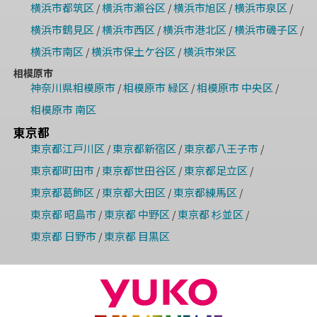
横浜市都筑区
横浜市瀬谷区
横浜市旭区
横浜市泉区
/
/
/
/
横浜市鶴見区
横浜市西区
横浜市港北区
横浜市磯子区
/
/
/
/
横浜市南区
横浜市保土ケ谷区
横浜市栄区
/
/
相模原市
神奈川県相模原市
相模原市 緑区
相模原市 中央区
/
/
/
相模原市 南区
東京都
東京都江戸川区
東京都新宿区
東京都八王子市
/
/
/
東京都町田市
東京都世田谷区
東京都足立区
/
/
/
東京都葛飾区
東京都大田区
東京都練馬区
/
/
/
東京都 昭島市
東京都 中野区
東京都 杉並区
/
/
/
東京都 日野市
東京都 目黒区
/