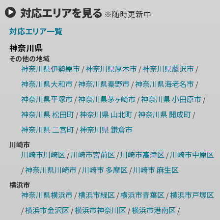
対応エリアを見る
※随時更新中
対応エリア一覧
神奈川県
その他の地域
神奈川県伊勢原市
神奈川県厚木市
神奈川県藤沢市
/
/
/
神奈川県大和市
神奈川県秦野市
神奈川県海老名市
/
/
/
神奈川県平塚市
神奈川県茅ヶ崎市
神奈川県 小田原市
/
/
/
神奈川県 松田町
神奈川県 山北町
神奈川県 開成町
/
/
/
神奈川県 二宮町
神奈川県 鎌倉市
/
川崎市
川崎市川崎区
川崎市宮前区
川崎市高津区
川崎市中原区
/
/
/
神奈川県川崎市
川崎市 多摩区
川崎市 麻生区
/
/
/
横浜市
神奈川県横浜市
横浜市緑区
横浜市青葉区
横浜市戸塚区
/
/
/
横浜市金沢区
横浜市神奈川区
横浜市港南区
/
/
/
/