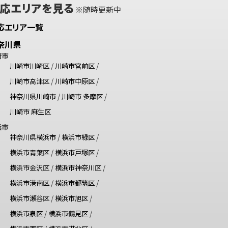
応エリアを見る
※随時更新中
応エリア一覧
奈川県
崎市
川崎市川崎区
/
川崎市宮前区
/
川崎市高津区
/
川崎市中原区
/
神奈川県川崎市
/
川崎市 多摩区
/
川崎市 麻生区
浜市
神奈川県横浜市
/
横浜市緑区
/
横浜市青葉区
/
横浜市戸塚区
/
横浜市金沢区
/
横浜市神奈川区
/
横浜市港南区
/
横浜市都筑区
/
横浜市瀬谷区
/
横浜市旭区
/
横浜市泉区
/
横浜市鶴見区
/