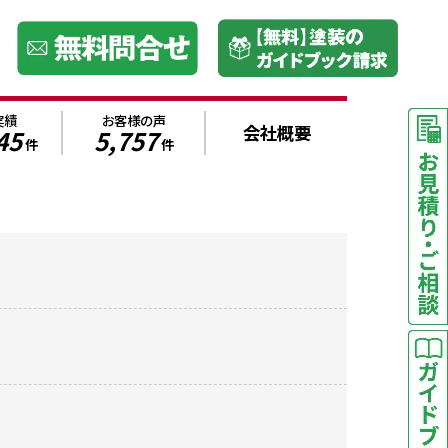
実績
お客様の声
会社概要
45
5,757
件
件