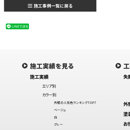
施工事例一覧に戻る
施工実績を見る
工
施工実績
失
エリア別
カラー別
外壁の人気色ランキングTOP7
外
ベージュ
塗
白
お
グレー