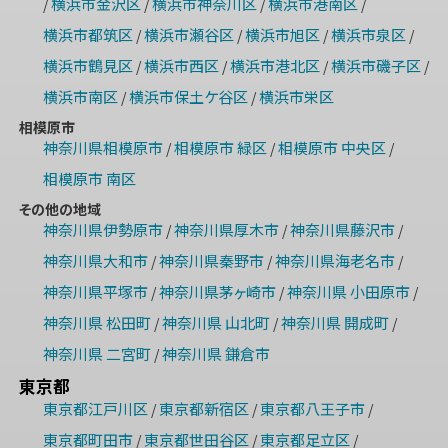
横浜市金沢区
横浜市神奈川区
横浜市港南区
/
/
/
/
横浜市都筑区
横浜市瀬谷区
横浜市旭区
横浜市泉区
/
/
/
/
横浜市鶴見区
横浜市西区
横浜市港北区
横浜市磯子区
/
/
/
/
横浜市南区
横浜市保土ケ谷区
横浜市栄区
/
/
相模原市
神奈川県相模原市
相模原市 緑区
相模原市 中央区
/
/
/
相模原市 南区
その他の地域
神奈川県伊勢原市
神奈川県厚木市
神奈川県藤沢市
/
/
/
神奈川県大和市
神奈川県秦野市
神奈川県海老名市
/
/
/
神奈川県平塚市
神奈川県茅ヶ崎市
神奈川県 小田原市
/
/
/
神奈川県 松田町
神奈川県 山北町
神奈川県 開成町
/
/
/
神奈川県 二宮町
神奈川県 鎌倉市
/
東京都
東京都江戸川区
東京都新宿区
東京都八王子市
/
/
/
東京都町田市
東京都世田谷区
東京都足立区
/
/
/