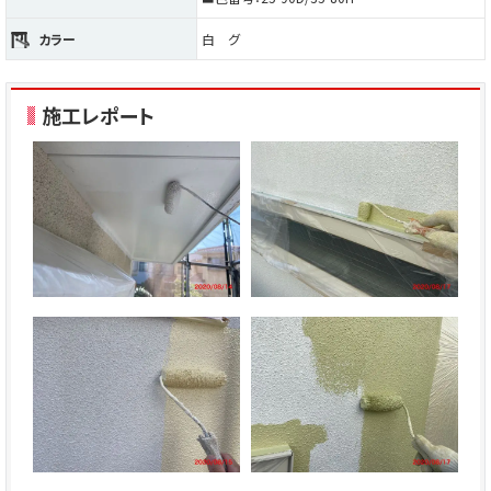
カラー
白 グ
施工レポート