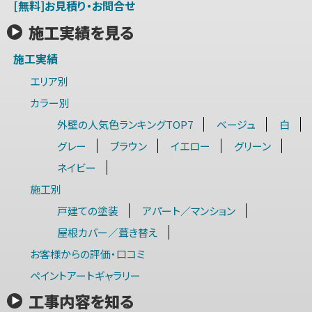
[無料]お見積り・お問合せ
施工実績を見る
施工実績
エリア別
カラー別
外壁の人気色ランキングTOP7
ベージュ
白
グレー
ブラウン
イエロー
グリーン
ネイビー
施工別
戸建ての塗装
アパート／マンション
屋根カバー／葺き替え
お客様からの評価・口コミ
ペイントアートギャラリー
工事内容を知る