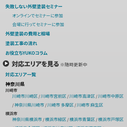
失敗しない外壁塗装セミナー
オンラインでセミナーに参加
会場に行ってセミナーに参加
外壁塗装の費用と相場
塗装工事の流れ
お役立ちYUKOコラム
対応エリアを見る
※随時更新中
対応エリア一覧
神奈川県
川崎市
川崎市川崎区
川崎市宮前区
川崎市高津区
川崎市中原区
/
/
/
神奈川県川崎市
川崎市 多摩区
川崎市 麻生区
/
/
/
横浜市
神奈川県横浜市
横浜市緑区
横浜市青葉区
横浜市戸塚区
/
/
/