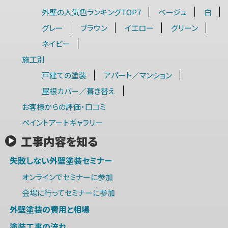
外壁の人気色ランキングTOP7
ベージュ
白
グレー
ブラウン
イエロー
グリーン
ネイビー
施工別
戸建ての塗装
アパート／マンション
屋根カバー／葺き替え
お客様からの評価・口コミ
ペイントアートギャラリー
工事内容を知る
失敗しない外壁塗装セミナー
オンラインでセミナーに参加
会場に行ってセミナーに参加
外壁塗装の費用と相場
塗装工事の流れ