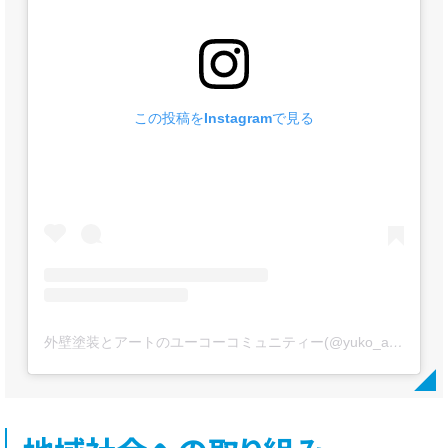
この投稿をInstagramで見る
外壁塗装とアートのユーコーコミュニティー(@yuko_artpaint)がシェアした投稿