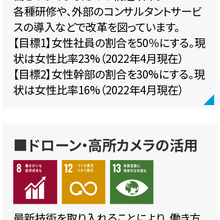
各種研修や、外部のコンサルタントサービ
スの導入などで改革を図っています。
【目標1】女性社員の割合を50％にする。現
状は女性比率23%（2022年4月現在）
【目標2】女性幹部の割合を30%にする。現
状は女性比率16%（2022年4月現在）
■ドローン・高所カメラの活用
最新技術を取り入れることにより、働き方