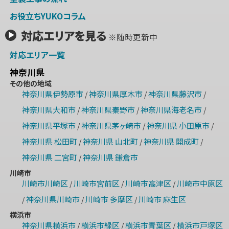
お役立ちYUKOコラム
対応エリアを見る
※随時更新中
対応エリア一覧
神奈川県
その他の地域
神奈川県伊勢原市
神奈川県厚木市
神奈川県藤沢市
/
/
/
神奈川県大和市
神奈川県秦野市
神奈川県海老名市
/
/
/
神奈川県平塚市
神奈川県茅ヶ崎市
神奈川県 小田原市
/
/
/
神奈川県 松田町
神奈川県 山北町
神奈川県 開成町
/
/
/
神奈川県 二宮町
神奈川県 鎌倉市
/
川崎市
川崎市川崎区
川崎市宮前区
川崎市高津区
川崎市中原区
/
/
/
神奈川県川崎市
川崎市 多摩区
川崎市 麻生区
/
/
/
横浜市
神奈川県横浜市
横浜市緑区
横浜市青葉区
横浜市戸塚区
/
/
/