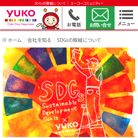
SDGsの取組について │ ユーコーコミュニティー
ホーム
会社を知る
SDGsの取組について