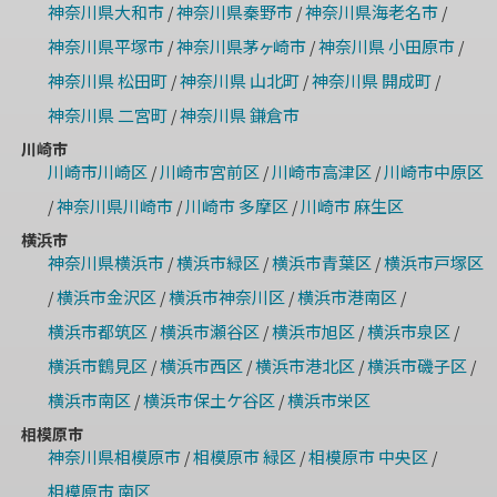
神奈川県大和市
神奈川県秦野市
神奈川県海老名市
/
/
/
神奈川県平塚市
神奈川県茅ヶ崎市
神奈川県 小田原市
/
/
/
神奈川県 松田町
神奈川県 山北町
神奈川県 開成町
/
/
/
神奈川県 二宮町
神奈川県 鎌倉市
/
川崎市
川崎市川崎区
川崎市宮前区
川崎市高津区
川崎市中原区
/
/
/
神奈川県川崎市
川崎市 多摩区
川崎市 麻生区
/
/
/
横浜市
神奈川県横浜市
横浜市緑区
横浜市青葉区
横浜市戸塚区
/
/
/
横浜市金沢区
横浜市神奈川区
横浜市港南区
/
/
/
/
横浜市都筑区
横浜市瀬谷区
横浜市旭区
横浜市泉区
/
/
/
/
横浜市鶴見区
横浜市西区
横浜市港北区
横浜市磯子区
/
/
/
/
横浜市南区
横浜市保土ケ谷区
横浜市栄区
/
/
相模原市
神奈川県相模原市
相模原市 緑区
相模原市 中央区
/
/
/
相模原市 南区