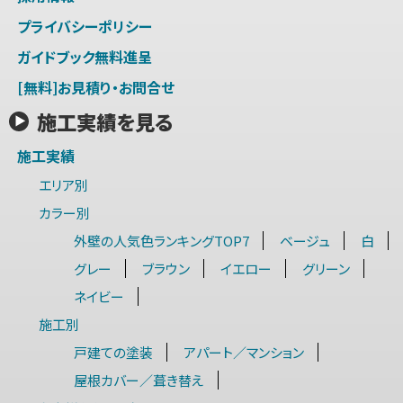
プライバシーポリシー
ガイドブック無料進呈
[無料]お見積り・お問合せ
施工実績を見る
施工実績
エリア別
カラー別
外壁の人気色ランキングTOP7
ベージュ
白
グレー
ブラウン
イエロー
グリーン
ネイビー
施工別
戸建ての塗装
アパート／マンション
屋根カバー／葺き替え