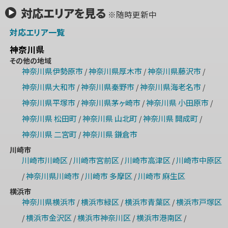
対応エリアを見る
※随時更新中
対応エリア一覧
神奈川県
その他の地域
神奈川県伊勢原市
神奈川県厚木市
神奈川県藤沢市
/
/
/
神奈川県大和市
神奈川県秦野市
神奈川県海老名市
/
/
/
神奈川県平塚市
神奈川県茅ヶ崎市
神奈川県 小田原市
/
/
/
神奈川県 松田町
神奈川県 山北町
神奈川県 開成町
/
/
/
神奈川県 二宮町
神奈川県 鎌倉市
/
川崎市
川崎市川崎区
川崎市宮前区
川崎市高津区
川崎市中原区
/
/
/
神奈川県川崎市
川崎市 多摩区
川崎市 麻生区
/
/
/
横浜市
神奈川県横浜市
横浜市緑区
横浜市青葉区
横浜市戸塚区
/
/
/
横浜市金沢区
横浜市神奈川区
横浜市港南区
/
/
/
/