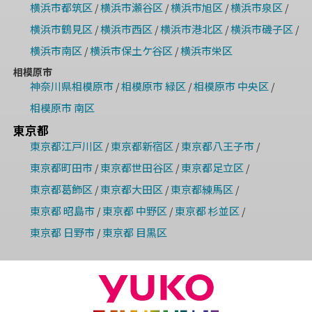
横浜市都筑区
横浜市瀬谷区
横浜市旭区
横浜市泉区
/
/
/
/
横浜市鶴見区
横浜市西区
横浜市港北区
横浜市磯子区
/
/
/
/
横浜市南区
横浜市保土ケ谷区
横浜市栄区
/
/
相模原市
神奈川県相模原市
相模原市 緑区
相模原市 中央区
/
/
/
相模原市 南区
東京都
東京都江戸川区
東京都新宿区
東京都八王子市
/
/
/
東京都町田市
東京都世田谷区
東京都足立区
/
/
/
東京都葛飾区
東京都大田区
東京都練馬区
/
/
/
東京都 昭島市
東京都 中野区
東京都 杉並区
/
/
/
東京都 日野市
東京都 目黒区
/