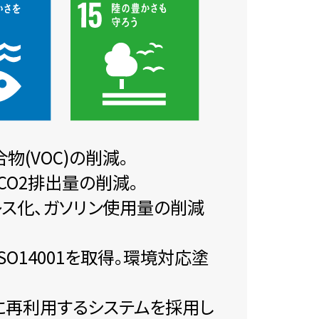
(VOC)の削減。
O2排出量の削減。
ーレス化、ガソリン使用量の削減
O14001を取得。環境対応塗
に再利用するシステムを採用し