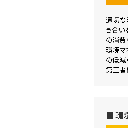
適切な
き合い
の消費
環境マ
の低減
第三者
■ 環