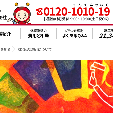
施工
外壁塗装の
ギモンを解決！
舗紹介
21,3
費用と相場
よくあるQ&A
社を知る
SDGsの取組について