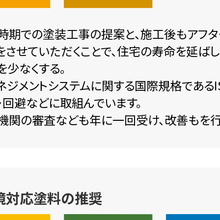
時期での塗装工事の提案と、施工後もアフタ
をさせていただくことで、住宅の寿命を延ば
を少なくする。
ネジメントシステムに関する国際規格であるIS
・回避などに取組んでいます。
機関の審査なども年に一回受け、改善もを行
境対応塗料の推奨