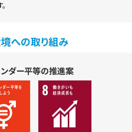
。
環境への取り組み
ェンダー平等の推進案