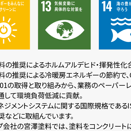
料の推奨によるホルムアルデヒド・揮発性化合物
料の推奨による冷暖房エネルギーの節約で、C
14001の取得と取り組みから、業務のペーパ
通して環境負荷低減に貢献。
ネジメントシステムに関する国際規格であるIS
奨などに取組んでいます。
プ会社の宮澤塗料では、塗料をコンクリート