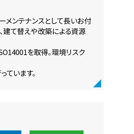
ーメンテナンスとして長いお付
し、建て替えや改築による資源
O14001を取得。環境リスク
っています。