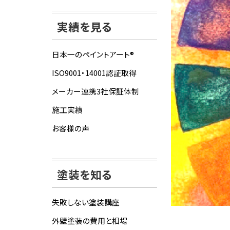
実績を見る
日本一のペイントアート®
ISO9001・14001認証取得
メーカー連携3社保証体制
施工実績
お客様の声
塗装を知る
失敗しない塗装講座
外壁塗装の費用と相場