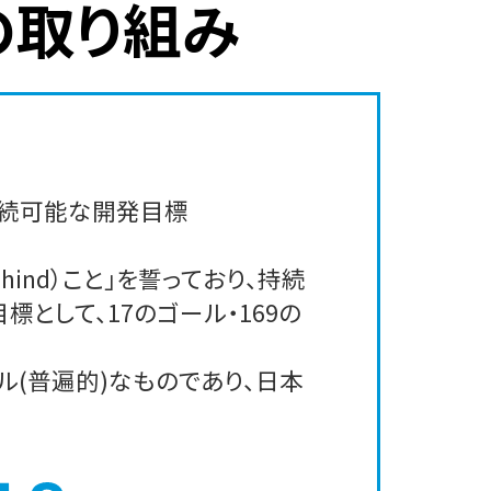
の取り組み
「持続可能な開発目標
ehind）こと」を誓っており、持続
として、17のゴール・169の
(普遍的)なものであり、日本