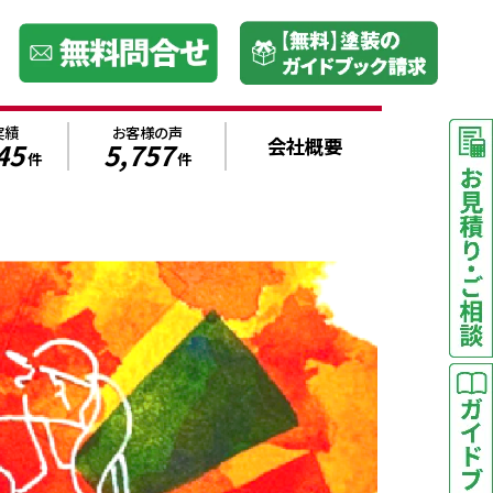
実績
お客様の声
会社概要
45
5,757
件
件