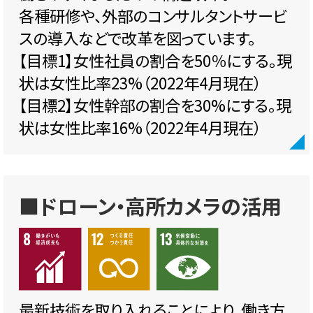
各種研修や、外部のコンサルタントサービ
スの導入などで改革を図っています。
【目標1】女性社員の割合を50％にする。現
状は女性比率23%（2022年4月現在）
【目標2】女性幹部の割合を30%にする。現
状は女性比率16%（2022年4月現在）
■ドローン・高所カメラの活用
最新技術を取り入れることにより、働き方