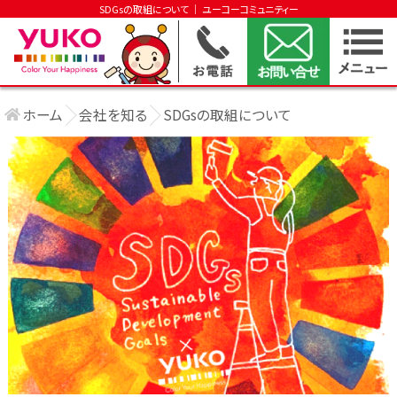
SDGsの取組について │ ユーコーコミュニティー
ホーム
会社を知る
SDGsの取組について