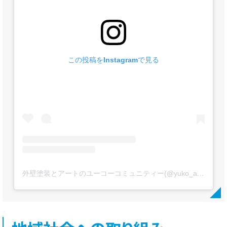
この投稿をInstagramで見る
外壁塗装とアートのユーコーコミュニティー(@yuko_artpaint)がシェアした投稿