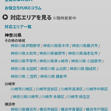
お役立ちYUKOコラム
対応エリアを見る
※随時更新中
対応エリア一覧
神奈川県
その他の地域
神奈川県伊勢原市
神奈川県厚木市
神奈川県藤沢市
/
/
/
神奈川県大和市
神奈川県秦野市
神奈川県海老名市
/
/
/
神奈川県平塚市
神奈川県茅ヶ崎市
神奈川県 小田原市
/
/
/
神奈川県 松田町
神奈川県 山北町
神奈川県 開成町
/
/
/
神奈川県 二宮町
神奈川県 鎌倉市
/
川崎市
川崎市川崎区
川崎市宮前区
川崎市高津区
川崎市中原区
/
/
/
神奈川県川崎市
川崎市 多摩区
川崎市 麻生区
/
/
/
横浜市
神奈川県横浜市
横浜市緑区
横浜市青葉区
横浜市戸塚区
/
/
/