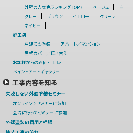
外壁の人気色ランキングTOP7
ベージュ
白
グレー
ブラウン
イエロー
グリーン
ネイビー
施工別
戸建ての塗装
アパート／マンション
屋根カバー／葺き替え
お客様からの評価・口コミ
ペイントアートギャラリー
工事内容を知る
失敗しない外壁塗装セミナー
オンラインでセミナーに参加
会場に行ってセミナーに参加
外壁塗装の費用と相場
塗装工事の流れ